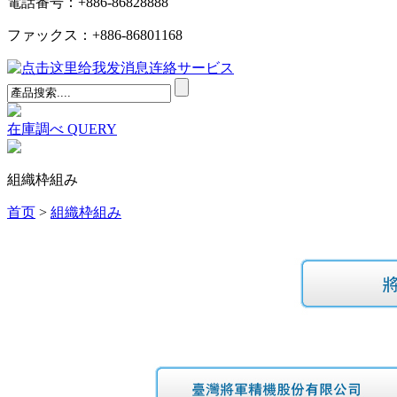
電話番号：+886-86828888
ファックス：+886-86801168
连絡サービス
在庫調べ
QUERY
組織枠組み
首页
>
組織枠組み