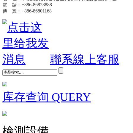
+886-8682888
8
電 話：
+886-86801168
傳 真：
聯系線上客服
库存查询
QUERY
檢測設備