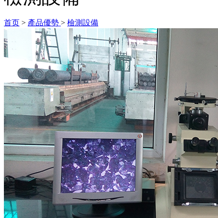
首页
>
產品優勢
>
檢測設備