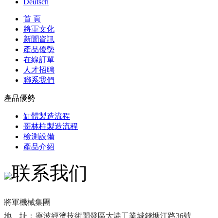
Deutsch
首 頁
將軍文化
新聞資訊
產品優勢
在線訂單
人才招聘
聯系我們
產品優勢
缸體製造流程
哥林柱製造流程
檢測設備
產品介紹
联系我们
將軍機械集團
地 址：
寧波經濟技術開發區大港工業城錢塘江路36號