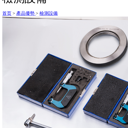
首页
>
產品優勢
>
檢測設備