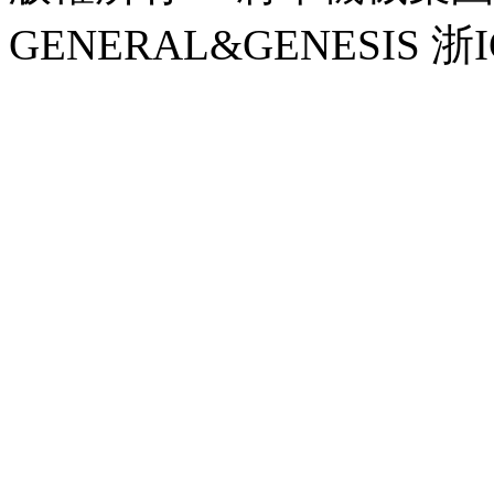
GENERAL&GENESIS 浙I