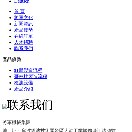
Deutsch
首 頁
將軍文化
新聞資訊
產品優勢
在線訂單
人才招聘
聯系我們
產品優勢
缸體製造流程
哥林柱製造流程
檢測設備
產品介紹
联系我们
將軍機械集團
地 址：
寧波經濟技術開發區大港工業城錢塘江路36號