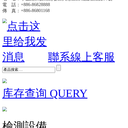
+886-8682888
8
電 話：
+886-86801168
傳 真：
聯系線上客服
库存查询
QUERY
檢測設備